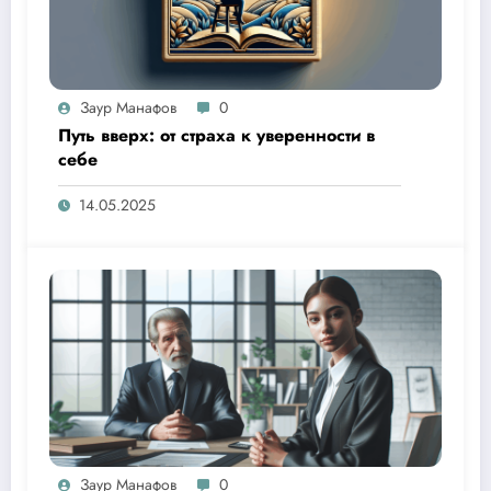
Заур Манафов
0
Путь вверх: от страха к уверенности в
себе
14.05.2025
Заур Манафов
0