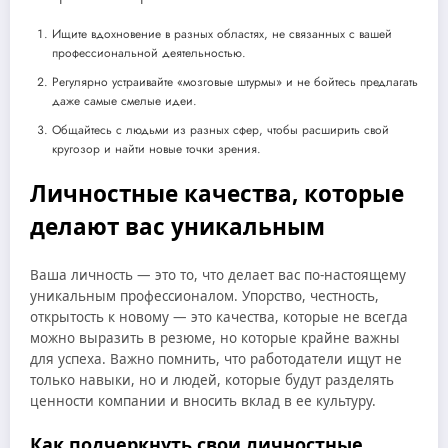
Ищите вдохновение в разных областях, не связанных с вашей
профессиональной деятельностью.
Регулярно устраивайте «мозговые штурмы» и не бойтесь предлагать
даже самые смелые идеи.
Общайтесь с людьми из разных сфер, чтобы расширить свой
кругозор и найти новые точки зрения.
Личностные качества, которые
делают вас уникальным
Ваша личность — это то, что делает вас по-настоящему
уникальным профессионалом. Упорство, честность,
открытость к новому — это качества, которые не всегда
можно выразить в резюме, но которые крайне важны
для успеха. Важно помнить, что работодатели ищут не
только навыки, но и людей, которые будут разделять
ценности компании и вносить вклад в ее культуру.
Как подчеркнуть свои личностные